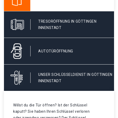
TRESORÖFFNUNG IN GÖTTINGEN
INNENSTADT
AUTOTÜRÖFFNUNG
UNSER SCHLÜSSELDIENST IN GÖTTINGEN
INNENSTADT
Willst du die Tür öffnen? Ist der Schlüssel
kaputt? Sie haben Ihren Schlüssel verloren
oder irgendwo vergessen? Der Schlüssel