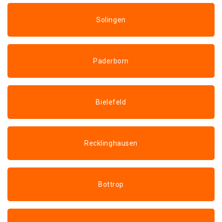
Solingen
Paderborn
Bielefeld
Recklinghausen
Bottrop