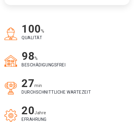
100
%
QUALITÄT
98
%
BESCHÄDIGUNGSFREI
27
min
DURCHSCHNITTLICHE WARTEZEIT
20
Jahre
EFRAHRUNG