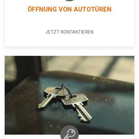
ÖFFNUNG VON AUTOTÜREN
JETZT KONTAKTIEREN