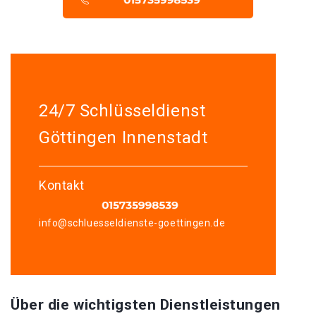
24/7 Schlüsseldienst
Göttingen Innenstadt
Kontakt
info@schluesseldienste-goettingen.de
Über die wichtigsten Dienstleistungen