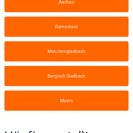
Aachen
Remscheid
Mönchengladbach
Bergisch Gladbach
Moers