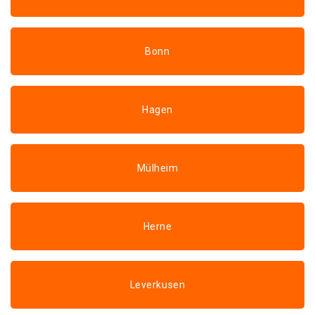
Bonn
Hagen
Mülheim
Herne
Leverkusen