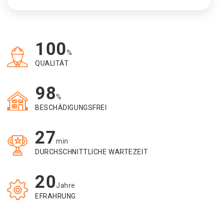
100
%
QUALITÄT
98
%
BESCHÄDIGUNGSFREI
27
min
DURCHSCHNITTLICHE WARTEZEIT
20
Jahre
EFRAHRUNG