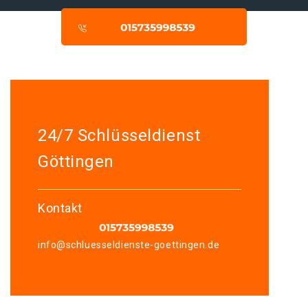
24/7 Schlüsseldienst
Göttingen
Kontakt
info@schluesseldienste-goettingen.de