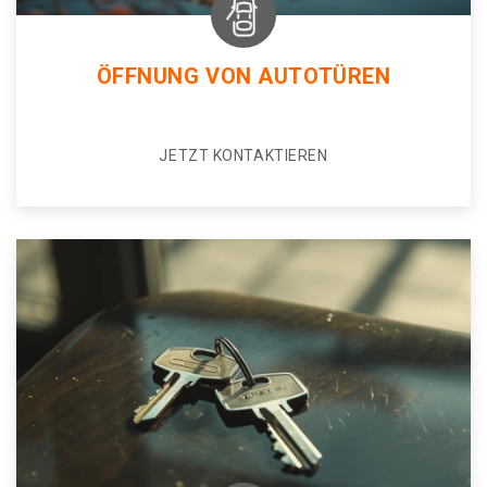
ÖFFNUNG VON AUTOTÜREN
JETZT KONTAKTIEREN